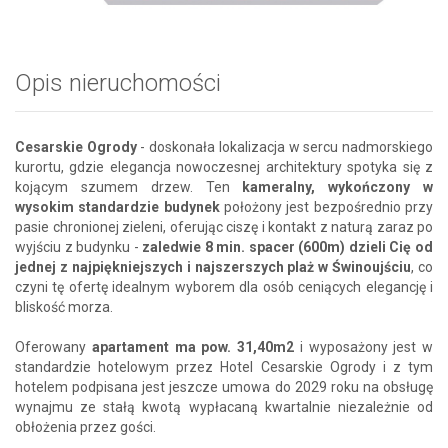
Opis nieruchomości
Cesarskie Ogrody
- doskonała lokalizacja w sercu nadmorskiego
kurortu, gdzie elegancja nowoczesnej architektury spotyka się z
kojącym szumem drzew. Ten
kameralny, wykończony w
wysokim standardzie budynek
położony jest bezpośrednio przy
pasie chronionej zieleni, oferując ciszę i kontakt z naturą zaraz po
wyjściu z budynku -
zaledwie 8 min. spacer (600m) dzieli Cię od
jednej z najpiękniejszych i najszerszych plaż w Świnoujściu
, co
czyni tę ofertę idealnym wyborem dla osób ceniących elegancję i
bliskość morza.
Oferowany
apartament ma pow. 31,40m2
i wyposażony jest w
standardzie hotelowym przez Hotel Cesarskie Ogrody i z tym
hotelem podpisana jest jeszcze umowa do 2029 roku na obsługę
wynajmu ze stałą kwotą wypłacaną kwartalnie niezależnie od
obłożenia przez gości.