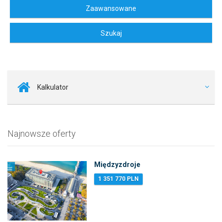
Kalkulator
Najnowsze oferty
Międzyzdroje
1 351 770 PLN