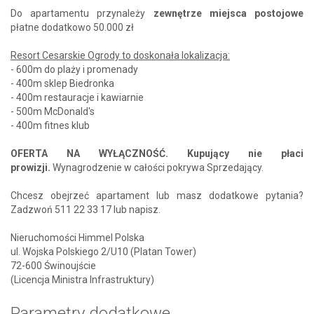
Do apartamentu przynależy
zewnętrze miejsca postojowe
płatne dodatkowo 50.000 zł
Resort Cesarskie Ogrody to doskonała lokalizacja:
- 600m do plaży i promenady
- 400m sklep Biedronka
- 400m restauracje i kawiarnie
- 500m McDonald's
- 400m fitnes klub
OFERTA NA WYŁĄCZNOŚĆ. Kupujący nie płaci
prowizji.
Wynagrodzenie w całości pokrywa Sprzedający.
Chcesz obejrzeć apartament lub masz dodatkowe pytania?
Zadzwoń 511 22 33 17 lub napisz.
Nieruchomości Himmel Polska
ul. Wojska Polskiego 2/U10 (Platan Tower)
72-600 Świnoujście
(Licencja Ministra Infrastruktury)
Parametry dodatkowe