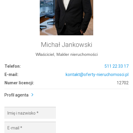
Michał Jankowski
Właściciel, Makler nieruchomości
Telefon:
511 22 33 17
E-mail:
kontakt@oferty-nieruchomosci.pl
Numer licencji:
12702
Profil agenta