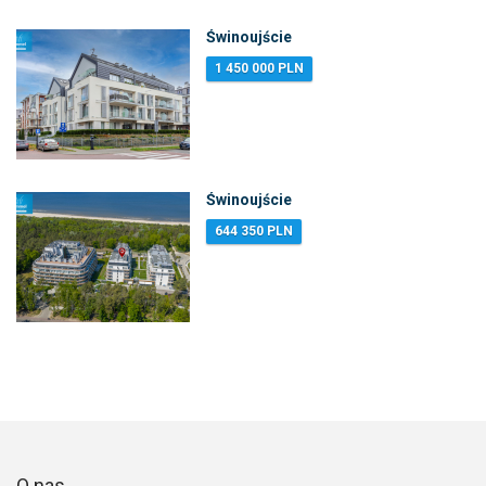
Świnoujście
1 450 000 PLN
Świnoujście
644 350 PLN
O nas