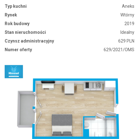
Typ kuchni
Aneks
Rynek
Wtórny
Rok budowy
2019
Stan nieruchomości
Idealny
Czynsz administracyjny
629 PLN
Numer oferty
629/2021/OMS