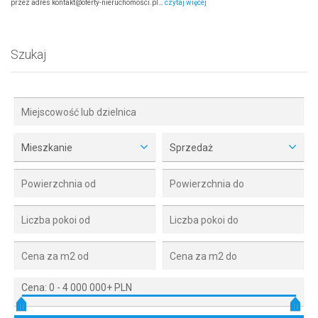
przez adres kontakt@oferty-nieruchomosci.pl…
czytaj więcej
Szukaj
Mieszkanie
Sprzedaż
Cena:
0
-
4 000 000+ PLN