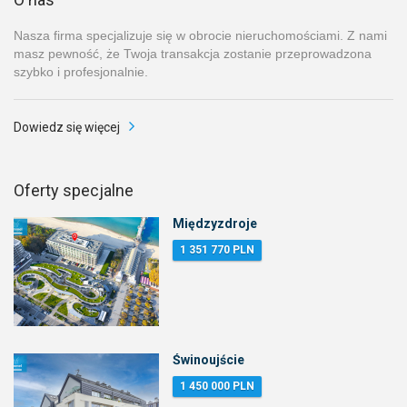
Nasza firma specjalizuje się w obrocie nieruchomościami. Z nami
masz pewność, że Twoja transakcja zostanie przeprowadzona
szybko i profesjonalnie.
Dowiedz się więcej
Oferty specjalne
Międzyzdroje
1 351 770 PLN
Świnoujście
1 450 000 PLN