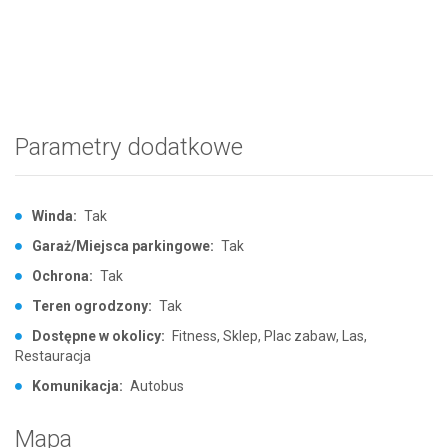
Parametry dodatkowe
Winda:
Tak
Garaż/Miejsca parkingowe:
Tak
Ochrona:
Tak
Teren ogrodzony:
Tak
Dostępne w okolicy:
Fitness, Sklep, Plac zabaw, Las,
Restauracja
Komunikacja:
Autobus
Mapa