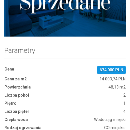
Zdjęcie 1
Parametry
Cena
674 000 PLN
Cena za m2
14 003,74 PLN
Powierzchnia
48,13 m2
Liczba pokoi
2
Piętro
1
Liczba pięter
4
Ciepła woda
Wodociąg miejski
Rodzaj ogrzewania
CO miejskie