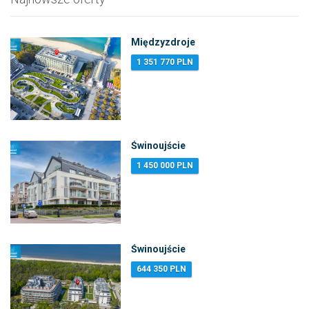
Międzyzdroje
1 351 770 PLN
Świnoujście
1 450 000 PLN
Świnoujście
644 350 PLN