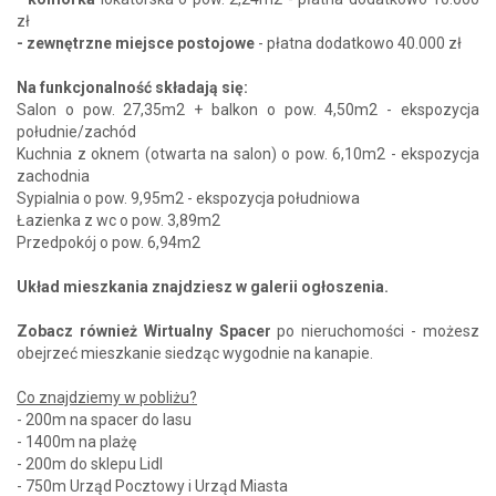
zł
- zewnętrzne miejsce postojowe
- płatna dodatkowo 40.000 zł
Na funkcjonalność składają się:
Salon o pow. 27,35m2 + balkon o pow. 4,50m2 - ekspozycja
południe/zachód
Kuchnia z oknem (otwarta na salon) o pow. 6,10m2 - ekspozycja
zachodnia
Sypialnia o pow. 9,95m2 - ekspozycja południowa
Łazienka z wc o pow. 3,89m2
Przedpokój o pow. 6,94m2
Układ mieszkania znajdziesz w galerii ogłoszenia.
Zobacz również Wirtualny Spacer
po nieruchomości - możesz
obejrzeć mieszkanie siedząc wygodnie na kanapie.
Co znajdziemy w pobliżu?
- 200m na spacer do lasu
- 1400m na plażę
- 200m do sklepu Lidl
- 750m Urząd Pocztowy i Urząd Miasta