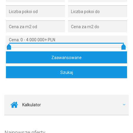
Cena:
0
-
4 000 000+ PLN
Kalkulator
Najnowsze oferty