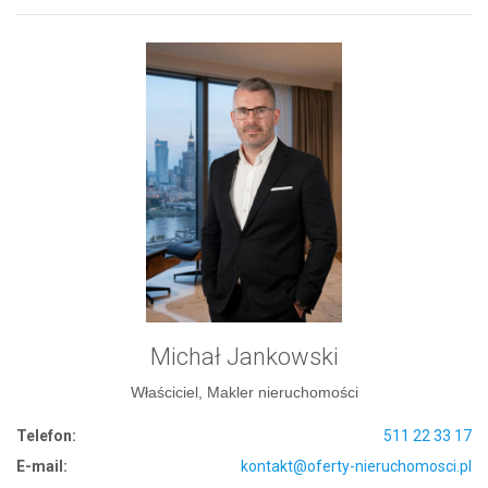
Michał Jankowski
Właściciel, Makler nieruchomości
Telefon:
511 22 33 17
E-mail:
kontakt@oferty-nieruchomosci.pl