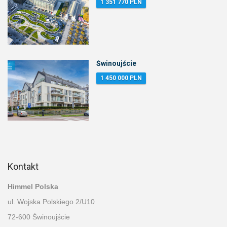
1 351 770 PLN
Świnoujście
1 450 000 PLN
Kontakt
Himmel Polska
ul. Wojska Polskiego 2/U10
72-600 Świnoujście