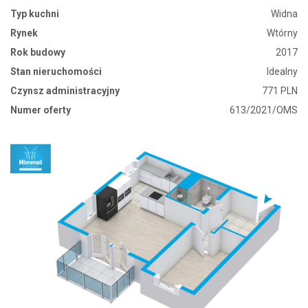
Typ kuchni
Widna
Rynek
Wtórny
Rok budowy
2017
Stan nieruchomości
Idealny
Czynsz administracyjny
771 PLN
Numer oferty
613/2021/OMS