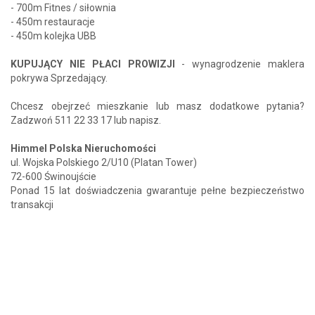
- 700m Fitnes / siłownia
- 450m restauracje
- 450m kolejka UBB
KUPUJĄCY NIE PŁACI PROWIZJI
- wynagrodzenie maklera
pokrywa Sprzedający.
Chcesz obejrzeć mieszkanie lub masz dodatkowe pytania?
Zadzwoń 511 22 33 17 lub napisz.
Himmel Polska Nieruchomości
ul. Wojska Polskiego 2/U10 (Platan Tower)
72-600 Świnoujście
Ponad 15 lat doświadczenia gwarantuje pełne bezpieczeństwo
transakcji