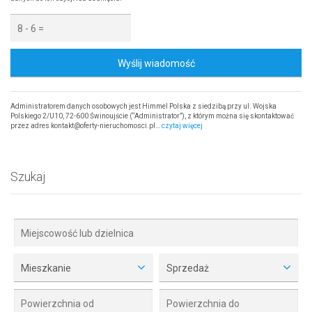
Wyślij wiadomość
Administratorem danych osobowych jest Himmel Polska z siedzibą przy ul. Wojska
Polskiego 2/U10, 72-600 Świnoujście (“Administrator”), z którym można się skontaktować
przez adres kontakt@oferty-nieruchomosci.pl…
czytaj więcej
Szukaj
Mieszkanie
Sprzedaż