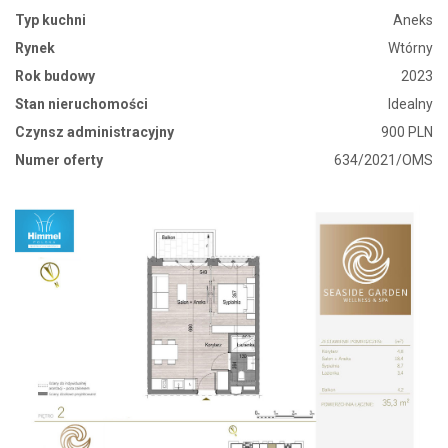
Typ kuchni
Aneks
Rynek
Wtórny
Rok budowy
2023
Stan nieruchomości
Idealny
Czynsz administracyjny
900 PLN
Numer oferty
634/2021/OMS