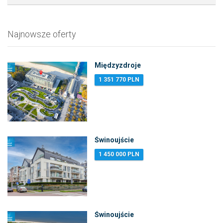
Najnowsze oferty
Międzyzdroje
1 351 770 PLN
Świnoujście
1 450 000 PLN
Świnoujście