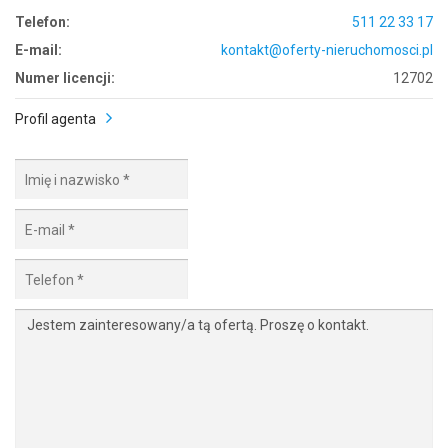
Telefon:
511 22 33 17
E-mail:
kontakt@oferty-nieruchomosci.pl
Numer licencji:
12702
Profil agenta