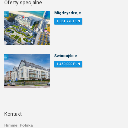
Oferty specjalne
Międzyzdroje
1 351 770 PLN
Świnoujście
1 450 000 PLN
Kontakt
Himmel Polska