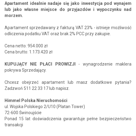
Apartament idealnie nadaje się jako inwestycja pod wynajem
lub jako własne miejsce do przyjazdów i wypoczynku nad
morzem.
Apartament sprzedawany z fakturą VAT 23% - istnieje możliwość
odliczenia podatku VAT oraz brak 2% PCC przy zakupie.
Cena netto: 954.000 zł
Cena brutto: 1.173.420 zł
KUPUJĄCY NIE PŁACI PROWIZJI
- wynagrodzenie maklera
pokrywa Sprzedający.
Chcesz obejrzeć apartament lub masz dodatkowe pytania?
Zadzwoń 511 22 33 17 lub napisz.
Himmel Polska Nieruchomości
ul. Wojska Polskiego 2/U10 (Platan Tower)
72-600 Świnoujście
Ponad 15 lat doświadczenia gwarantuje pełne bezpieczeństwo
transakcji